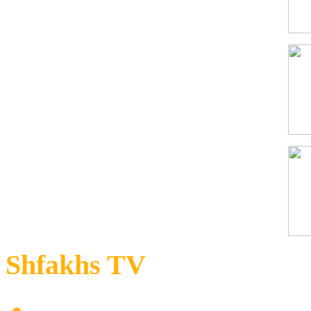
Shfakhs TV
Καταστροφές προκάλεσε 