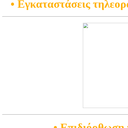
• Εγκαταστάσεις τηλεορ
• Επιδιόρθωση