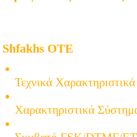
Shfakhs OTE
ΤΗΛΕΦΩΝΟ DT-77CID Επι
Τεχνικά Χαρακτηριστικά
ΕΠΙΤΡΑΠΕΖΙΟ ΤΗΛΕΦ
Χαρακτηριστικά Σύστημα
ΤΗΛΕΦΩΝΟ DT-885CI