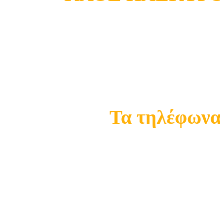
Κατάστημα Ωρωπού
Σ
Τα τηλέφωνα 
21