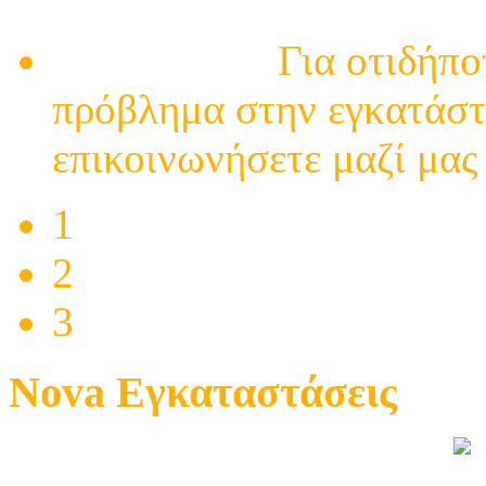
- επισκευές - ηλεκτρολό
Επικοινωνία
Για οτιδήπο
πρόβλημα στην εγκατάστ
επικοινωνήσετε μαζί μας γ
1
2
3
Nova Εγκαταστάσεις