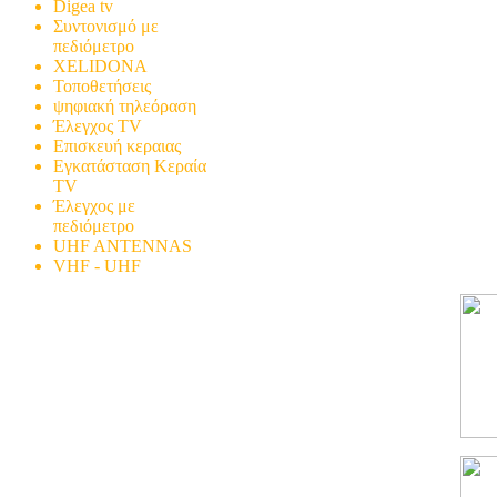
Digea tv
Συντονισμό με
πεδιόμετρο
XELIDONA
Τοποθετήσεις
ψηφιακή τηλεόραση
Έλεγχος TV
Επισκευή κεραιας
Εγκατάσταση Κεραία
TV
Έλεγχος με
πεδιόμετρο
UHF ANTENNAS
VHF - UHF