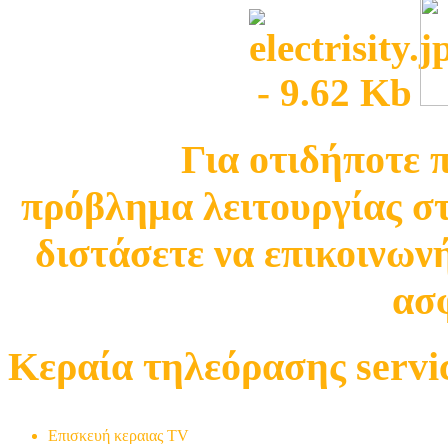
Για οτιδήποτε 
πρόβλημα λειτουργίας σ
διστάσετε να επικοινωνή
ασφ
Κεραία τηλεόρασης servi
Τοποθέτηση TV
Επισκευή κεραιας TV