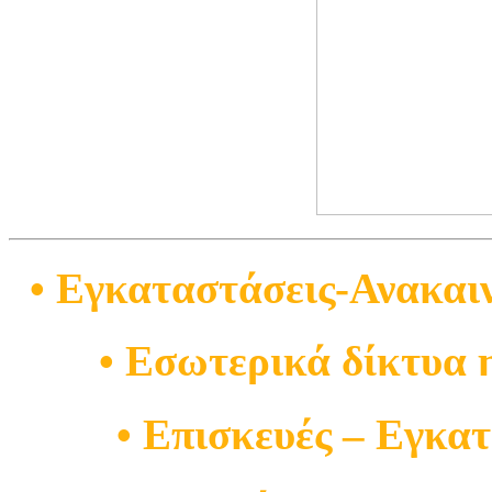
• Εγκαταστάσεις-Ανακαι
• Εσωτερικά δίκτυα 
• Επισκευές – Εγκα