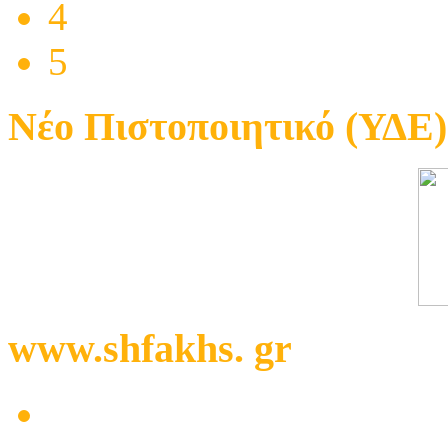
4
5
Νέο Πιστοποιητικό (ΥΔΕ)
www.shfakhs. gr
Μαγαζί με ηλεκτρικά στ