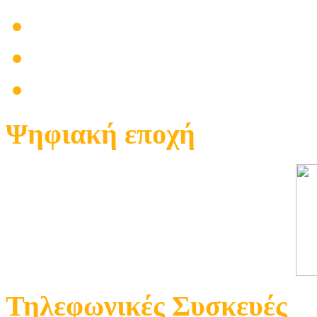
Εγκαταστάσεις
Επίγεια Τηλεόραση
Δορυφορική Τηλεόραση
Ψηφιακή εποχή
Τηλεφωνικές Συσκευές