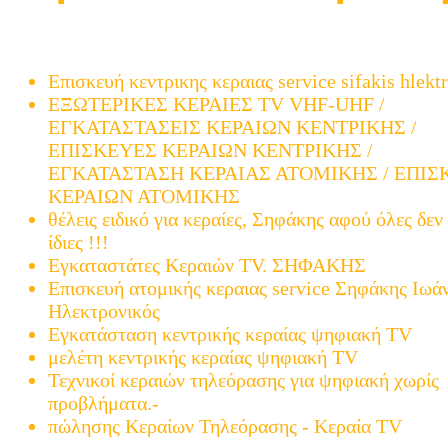
Μελέτη και εγκατάσταση ατομικής και κεντρικής 
TV µετά την μετάβαση (ψηφιακά)
Επισκευή κεντρικης κεραιας service sifakis hlekt
ΕΞΩΤΕΡΙΚΕΣ ΚΕΡΑΙΕΣ TV VHF-UHF /
ΕΓΚΑΤΑΣΤΑΣΕΙΣ ΚΕΡΑΙΩΝ ΚΕΝΤΡΙΚΗΣ /
ΕΠΙΣΚΕΥΕΣ ΚΕΡΑΙΩΝ ΚΕΝΤΡΙΚΗΣ /
ΕΓΚΑΤΑΣΤΑΣΗ ΚΕΡΑΙΑΣ ΑΤΟΜΙΚΗΣ / ΕΠΙΣ
ΚΕΡΑΙΩΝ ΑΤΟΜΙΚΗΣ
θέλεις ειδικό για κεραίες, Σηφάκης αφού όλες δεν 
ίδιες !!!
Εγκαταστάτες Κεραιών TV. ΣΗΦΑΚΗΣ
Επισκευή ατομικής κεραιας service Σηφάκης Ιωά
Ηλεκτρονικός
Εγκατάσταση κεντρικής κεραίας ψηφιακή TV
μελέτη κεντρικής κεραίας ψηφιακή TV
Τεχνικοί κεραιών τηλεόρασης για ψηφιακή χωρίς
προβλήματα.-
πώλησης Κεραίων Τηλεόρασης - Κεραία TV