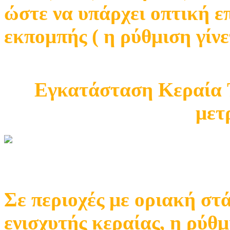
ώστε να υπάρχει οπτική ε
εκπομπής ( η ρύθμιση γίνε
Εγκατάσταση Κεραία T
μετ
Σε περιοχές με οριακή στ
ενισχυτής κεραίας, η ρύθμ