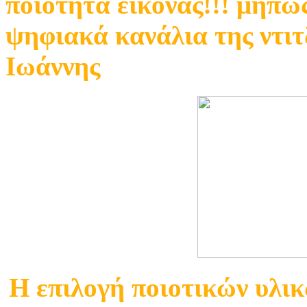
ποιότητα εικόνας!!! μήπω
ψηφιακά κανάλια της ντιτ
Ιωάννης
Η επιλογή ποιοτικών υλι