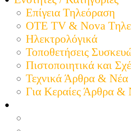
Επίγεια Τηλεόραση
ΟΤΕ TV & Nova Τηλε
Ηλεκτρολόγικά
Τοποθετήσεις Συσκευ
Πιστοποιητικά και Σχέ
Τεχνικά Άρθρα & Νέα
Για Κεραίες Άρθρα &
Η παρουσία μας
Προφίλ - Επιχείρηση
Εικόνες - Καταστήματ