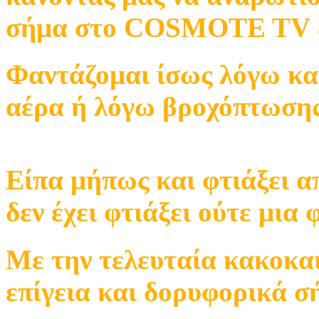
σήμα στο COSMOTE TV
Φαντάζομαι ίσως λόγω κακ
αέρα ή λόγω βροχόπτωσης
Είπα μήπως και φτιάξει α
δεν έχει φτιάξει ούτε μια 
Με την τελευταία κακοκαι
επίγεια και δορυφορικά σ