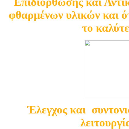
Επιδιόρθωσης και Αντ
φθαρμένων υλικών και ότ
το καλύτ
Έλεγχος και συντονι
λειτουργί