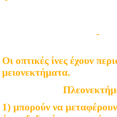
Πλεονεκτήματα και Μει
Τεχνικά Άρθρα & Νέα
-
Νέ
Οι οπτικές ίνες έχουν πε
μειονεκτήματα.
Πλεονεκτήμ
1) μπορούν να μεταφέρου