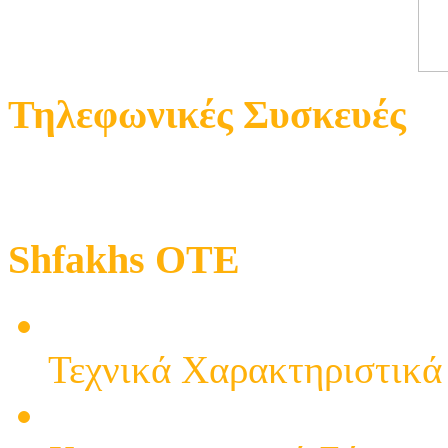
Τηλεφωνικές Συσκευές
Shfakhs OTE
ΤΗΛΕΦΩΝΟ DT-77CID Επι
Τεχνικά Χαρακτηριστικά
ΕΠΙΤΡΑΠΕΖΙΟ ΤΗΛΕΦ