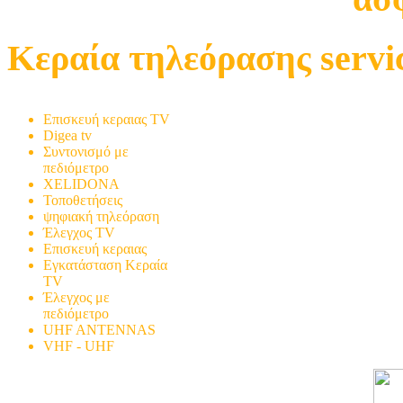
Κεραία τηλεόρασης servi
Τοποθέτηση TV
Επισκευή κεραιας TV
Digea tv
Συντονισμό με
πεδιόμετρο
XELIDONA
Τοποθετήσεις
ψηφιακή τηλεόραση
Έλεγχος TV
Επισκευή κεραιας
Εγκατάσταση Κεραία
TV
Έλεγχος με
πεδιόμετρο
UHF ANTENNAS
VHF - UHF