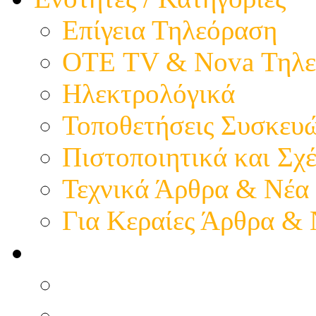
Επίγεια Τηλεόραση
ΟΤΕ TV & Nova Τηλε
Ηλεκτρολόγικά
Τοποθετήσεις Συσκευ
Πιστοποιητικά και Σχέ
Τεχνικά Άρθρα & Νέα
Για Κεραίες Άρθρα &
Η παρουσία μας
Προφίλ - Επιχείρηση
Εικόνες - Καταστήματ