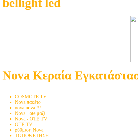
bellight led
Nova Κεραία Εγκατάστα
Εγκατάσταση
COSMOTE TV
Nova πακέτο
nova nova !!!
Nova - ote μαζί
Nova - OTE TV
OTE TV
ρύθμιση Nova
ΤΟΠΟΘΕΤΗΣΗ