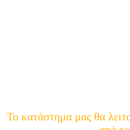
21
21
Κινη.
Το κατάστημα μας θα λειτο
από το