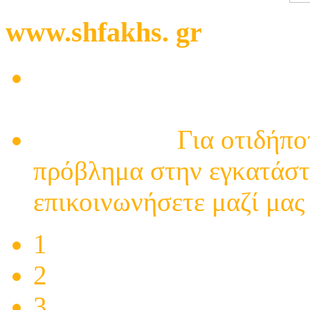
www.shfakhs. gr
Μαγαζί με ηλεκτρικά στ
- επισκευές - ηλεκτρολό
Επικοινωνία
Για οτιδήπο
πρόβλημα στην εγκατάστ
επικοινωνήσετε μαζί μας γ
1
2
3