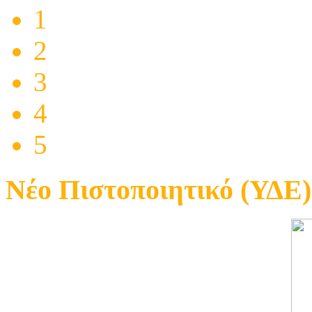
1
2
3
4
5
Νέο Πιστοποιητικό (ΥΔΕ)