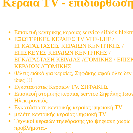
Κεραία TV - επιδιόρθωση
Μελέτη και εγκατάσταση ατομικής και κεντρικής 
TV µετά την μετάβαση (ψηφιακά)
Επισκευή κεντρικης κεραιας service sifakis hlekt
ΕΞΩΤΕΡΙΚΕΣ ΚΕΡΑΙΕΣ TV VHF-UHF /
ΕΓΚΑΤΑΣΤΑΣΕΙΣ ΚΕΡΑΙΩΝ ΚΕΝΤΡΙΚΗΣ /
ΕΠΙΣΚΕΥΕΣ ΚΕΡΑΙΩΝ ΚΕΝΤΡΙΚΗΣ /
ΕΓΚΑΤΑΣΤΑΣΗ ΚΕΡΑΙΑΣ ΑΤΟΜΙΚΗΣ / ΕΠΙΣ
ΚΕΡΑΙΩΝ ΑΤΟΜΙΚΗΣ
θέλεις ειδικό για κεραίες, Σηφάκης αφού όλες δεν 
ίδιες !!!
Εγκαταστάτες Κεραιών TV. ΣΗΦΑΚΗΣ
Επισκευή ατομικής κεραιας service Σηφάκης Ιωά
Ηλεκτρονικός
Εγκατάσταση κεντρικής κεραίας ψηφιακή TV
μελέτη κεντρικής κεραίας ψηφιακή TV
Τεχνικοί κεραιών τηλεόρασης για ψηφιακή χωρίς
προβλήματα.-