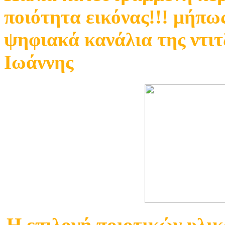
ποιότητα εικόνας!!! μήπω
ψηφιακά κανάλια της ντιτ
Ιωάννης
Η επιλογή ποιοτικών υλι