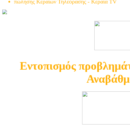
πώλησης Κεραίων Τηλεόρασης - Κεραία TV
Εντοπισμός προβλημάτ
Αναβάθμ