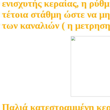
ενισχυτής κεραίας, η ρύθμ
τέτοια στάθμη ώστε να μη
των καναλιών ( η μετρηση 
Παλιά κατεστραμμένη κερ