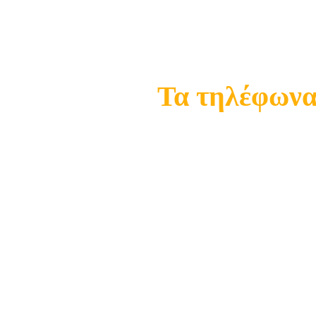
Σ
Τα τηλέφωνα 
21
21