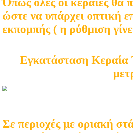
Όπως όλες οι κεραίες θα 
ώστε να υπάρχει οπτική ε
εκπομπής ( η ρύθμιση γίνε
Εγκατάσταση Κεραία T
μετ
Σε περιοχές με οριακή στ