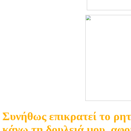
Συνήθως επικρατεί το ρητ
κάνω τη δουλειά μου, αφού