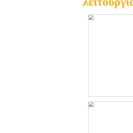
λειτουργί