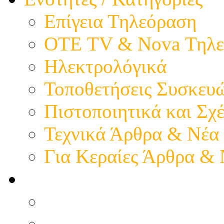
Επίγεια Τηλεόραση
ΟΤΕ TV & Nova Τηλε
Ηλεκτρολόγικά
Τοποθετήσεις Συσκευ
Πιστοποιητικά και Σχέ
Τεχνικά Άρθρα & Νέα
Για Κεραίες Άρθρα &
Η παρουσία μας
Προφίλ - Επιχείρηση
Εικόνες - Καταστήματ