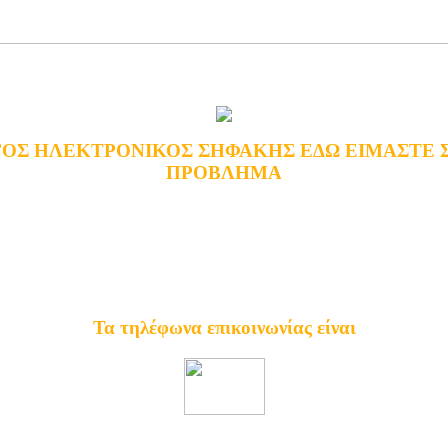
ΟΣ ΗΛΕΚΤΡΟΝΙΚΟΣ ΣΗΦΑΚΗΣ ΕΔΩ ΕΙΜΑΣΤΕ 
ΠΡΟΒΛΗΜΑ
Κατάστημα Ωρωπού 70 - Γαλάτσι - Αθήνα
ΣΗΦΑΚΗΣ
E-SHOP
Τα τηλέφωνα επικοινωνίας είναι
2102132738