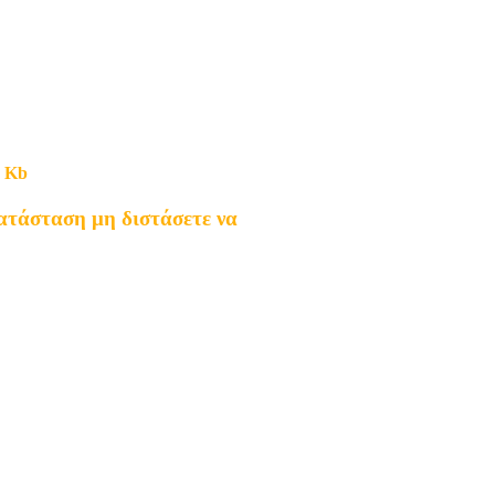
κατάσταση μη διστάσετε να