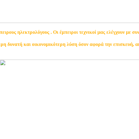
πειρους ηλεκτρολόγους . Οι έμπειροι τεχνικοί μας ελέγχουν με συ
ερη δυνατή και οικονομικότερη λύση όσον αφορά την επισκευή, α