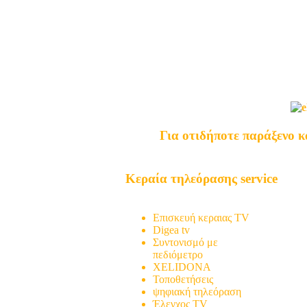
Για οτιδήποτε παράξενο κ
Κεραία τηλεόρασης service
Τοποθέτηση TV
Επισκευή κεραιας TV
Digea tv
Συντονισμό με
πεδιόμετρο
XELIDONA
Τοποθετήσεις
ψηφιακή τηλεόραση
Έλεγχος TV