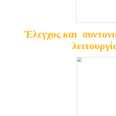
Έλεγχος και συντονι
λειτουργί