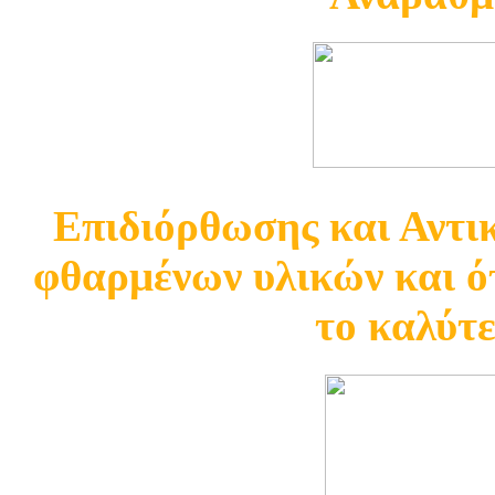
Επιδιόρθωσης και Αντ
φθαρμένων υλικών και ότ
το καλύτ