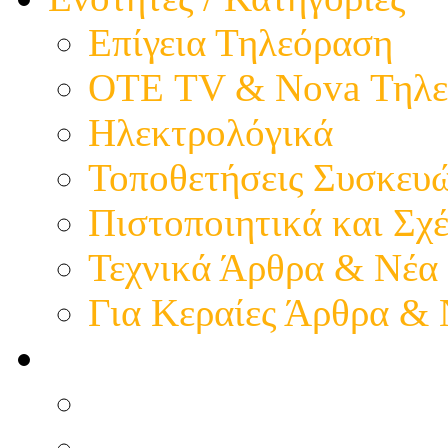
Επίγεια Τηλεόραση
ΟΤΕ TV & Nova Τηλε
Ηλεκτρολόγικά
Τοποθετήσεις Συσκευ
Πιστοποιητικά και Σχέ
Τεχνικά Άρθρα & Νέα
Για Κεραίες Άρθρα &
Η παρουσία μας
Προφίλ - Επιχείρηση
Εικόνες - Καταστήματ