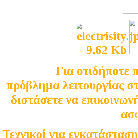
Για οτιδήποτε 
πρόβλημα λειτουργίας σ
διστάσετε να επικοινωνή
ασφ
Τεχνικοί για εγκατάσταση