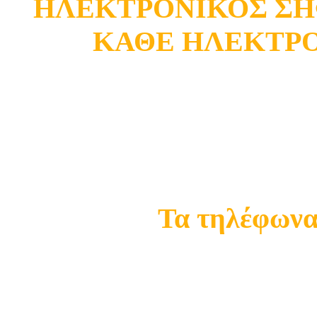
ΗΛΕΚΤΡΟΝΙΚΟΣ ΣΗ
ΚΑΘΕ ΗΛΕΚΤΡ
Κατάστημα Ωρωπού
Σ
Τα τηλέφωνα 